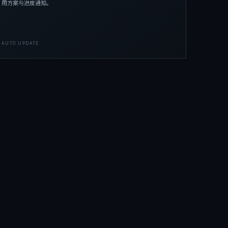
用方案与进度通知。
AUTO UPDATE