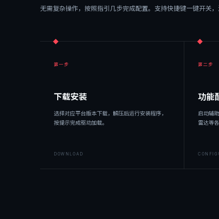
无需复杂操作，按照指引几步完成配置。支持快捷键一键开关，
第一步
第二步
下载安装
功能
选择对应平台版本下载，解压后运行安装程序，
启动辅
按提示完成驱动加载。
雷达等
DOWNLOAD
CONFIG