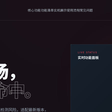
核心功能
功能清单
实机展示
使用流程
常见问题
B
LIVE STATUS
实时功能面板
场，
A
命中。
低检测风险。适配最新版本，