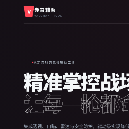
赤霄辅助
V
VALORANT TOOL
稳定流畅的竞技辅助工具
精准掌控战
让每一枪都
集成透视、自瞄、雷达与安全防护，驱动级实现降