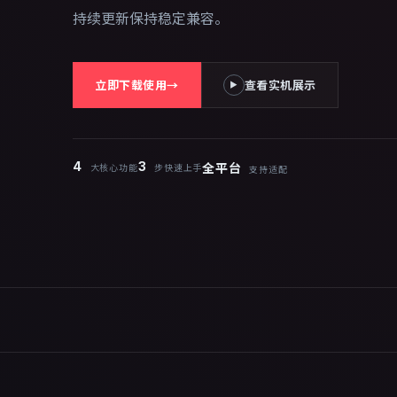
持续更新保持稳定兼容。
立即下载使用
→
查看实机展示
▶
4
3
全平台
大核心功能
步快速上手
支持适配