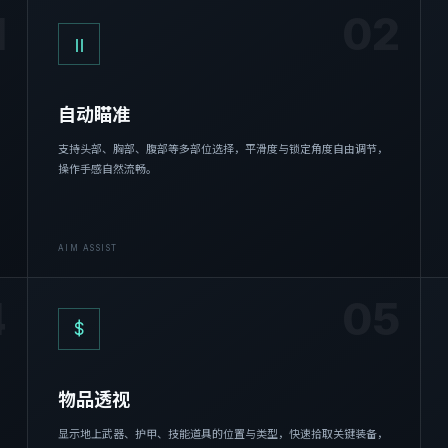
1
02
Ⅱ
自动瞄准
支持头部、胸部、腹部等多部位选择，平滑度与锁定角度自由调节，
操作手感自然流畅。
AIM ASSIST
4
05
$
物品透视
显示地上武器、护甲、技能道具的位置与类型，快速拾取关键装备，