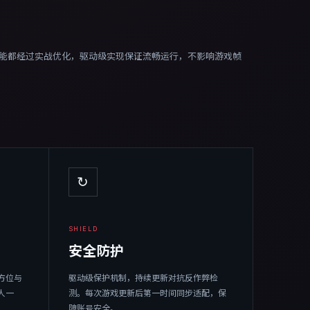
能都经过实战优化，驱动级实现保证流畅运行，不影响游戏帧
↻
SHIELD
安全防护
方位与
驱动级保护机制，持续更新对抗反作弊检
人一
测。每次游戏更新后第一时间同步适配，保
障账号安全。