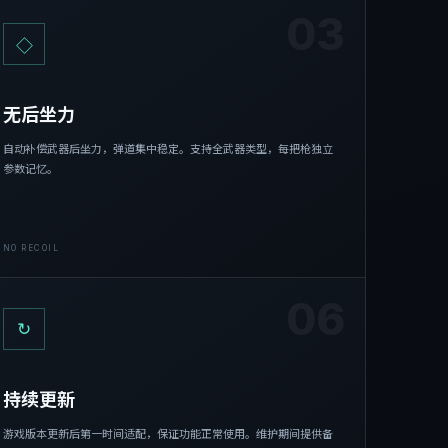
03
◇
无后坐力
自动补偿武器后坐力，弹道集中稳定。支持全武器类型，每把枪独立
参数记忆。
NO RECOIL
06
↻
持续更新
游戏版本更新后第一时间适配，保证功能正常使用。维护期间提供备