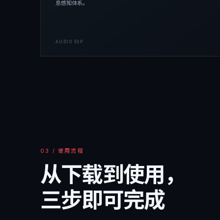
息感知体系。
AUDIO ESP
03 / 使用流程
从下载到使用，
三步即可完成