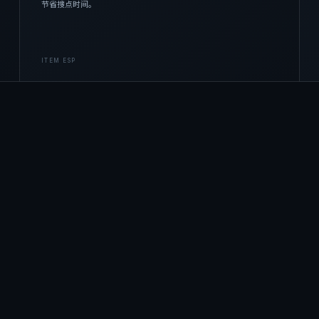
节省搜点时间。
ITEM ESP