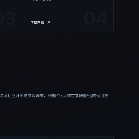
03
04
下载体验
↗
均可独立开关与参数调节，根据个人习惯定制最舒适的使用方