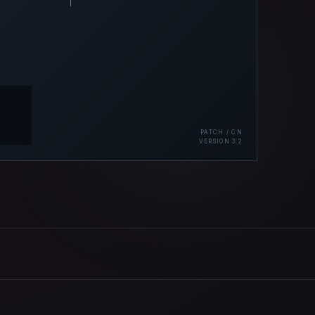
PATCH / CN
VERSION 3.2